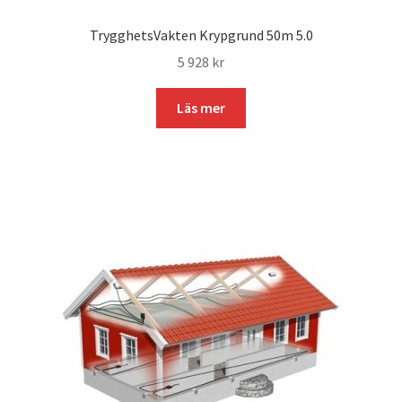
TrygghetsVakten Krypgrund 50m 5.0
5 928
kr
Läs mer