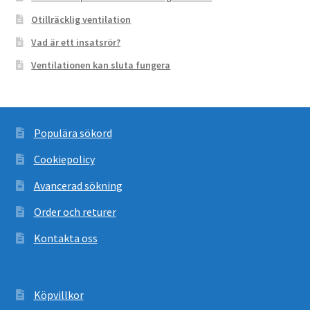
Otillräcklig ventilation
Vad är ett insatsrör?
Ventilationen kan sluta fungera
Populära sökord
Cookiepolicy
Avancerad sökning
Order och returer
Kontakta oss
Köpvillkor