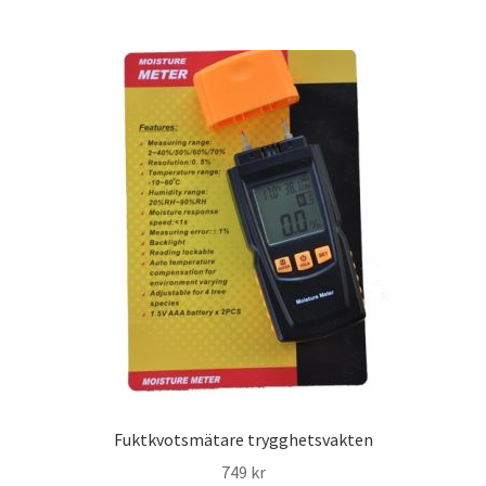
Fuktkvotsmätare trygghetsvakten
749
kr