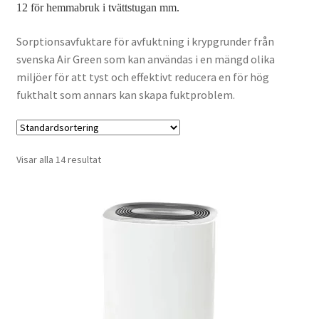
12 för hemmabruk i tvättstugan mm.
VVS
Sorptionsavfuktare för avfuktning i krypgrunder från
Fynd
svenska Air Green som kan användas i en mängd olika
miljöer för att tyst och effektivt reducera en för hög
fukthalt som annars kan skapa fuktproblem.
Visar alla 14 resultat