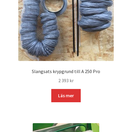
Slangsats krypgrund till A 250 Pro
2 393
kr
Läs mer