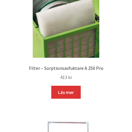
Filter – Sorptionsavfuktare A 250 Pro
413
kr
Läs mer