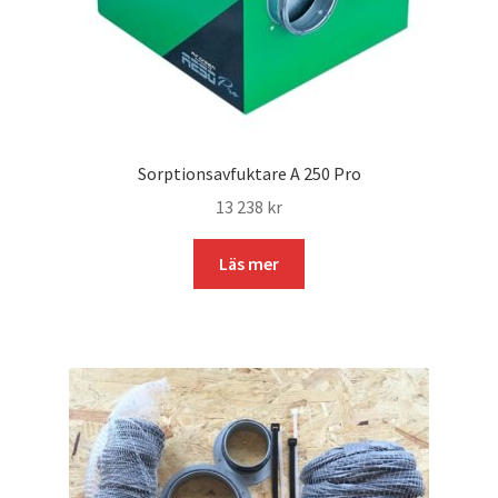
Sorptionsavfuktare A 250 Pro
13 238
kr
Läs mer