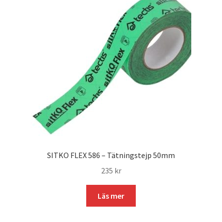
SITKO FLEX 586 – Tätningstejp 50mm
235
kr
Läs mer