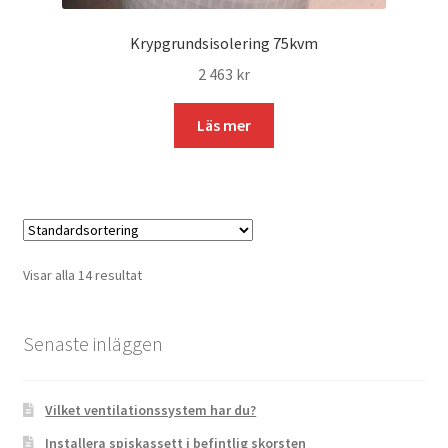
Krypgrundsisolering 75kvm
2 463
kr
Läs mer
Visar alla 14 resultat
Senaste inläggen
Vilket ventilationssystem har du?
Installera spiskassett i befintlig skorsten