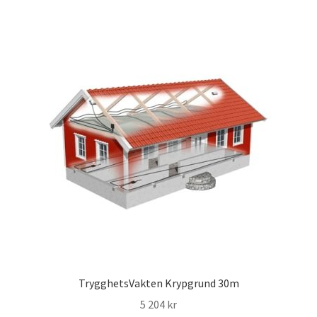
TrygghetsVakten Krypgrund 30m
5 204
kr