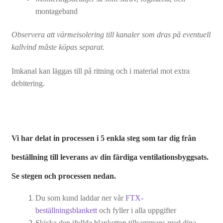
montageband
Fynd
Observera att värmeisolering till kanaler som dras på eventuell
kallvind måste köpas separat.
Imkanal kan läggas till på ritning och i material mot extra
debitering.
Vi har delat in processen i 5 enkla steg som tar dig från
beställning till leverans av din färdiga ventilationsbyggsats.
Se stegen och processen nedan.
Du som kund laddar ner vår
FTX-
beställningsblankett
och fyller i alla uppgifter
Skicka den ifyllda blanketten tillsammans med dina