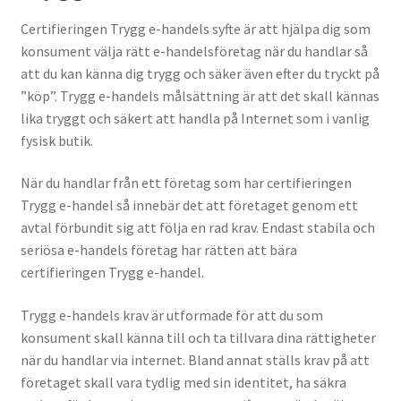
Certifieringen Trygg e-handels syfte är att hjälpa dig som
konsument välja rätt e-handelsföretag när du handlar så
att du kan känna dig trygg och säker även efter du tryckt på
”köp”. Trygg e-handels målsättning är att det skall kännas
lika tryggt och säkert att handla på Internet som i vanlig
fysisk butik.
När du handlar från ett företag som har certifieringen
Trygg e-handel så innebär det att företaget genom ett
avtal förbundit sig att följa en rad krav. Endast stabila och
seriösa e-handels företag har rätten att bära
certifieringen Trygg e-handel.
Trygg e-handels krav är utformade för att du som
konsument skall känna till och ta tillvara dina rättigheter
när du handlar via internet. Bland annat ställs krav på att
företaget skall vara tydlig med sin identitet, ha säkra