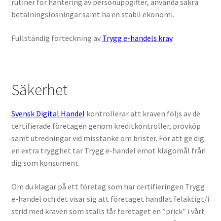
rutiner för hantering av personuppgifter, använda säkra
betalningslösningar samt ha en stabil ekonomi.
Fullständig förteckning av
Trygg e-handels krav
.
Säkerhet
Svensk Digital Handel
kontrollerar att kraven följs av de
certifierade företagen genom kreditkontroller, provköp
samt utredningar vid misstanke om brister. För att ge dig
en extra trygghet tar Trygg e-handel emot klagomål från
dig som konsument.
Om du klagar på ett företag som har certifieringen Trygg
e-handel och det visar sig att företaget handlat felaktigt/i
strid med kraven som ställs får företaget en ”prick” i vårt