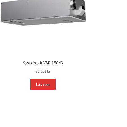
Systemair VSR 150/B
26 018
kr
Läs mer