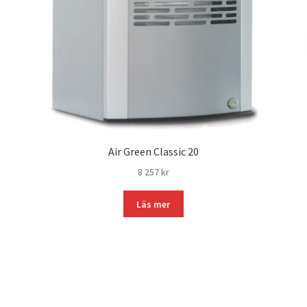
Air Green Classic 20
8 257
kr
Läs mer