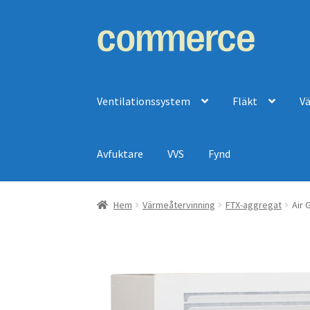
Hoppa
Hoppa
till
till
navigering
innehåll
Ventilationssystem
Fläkt
V
Avfuktare
VVS
Fynd
Hem
Värmeåtervinning
FTX-aggregat
Air 