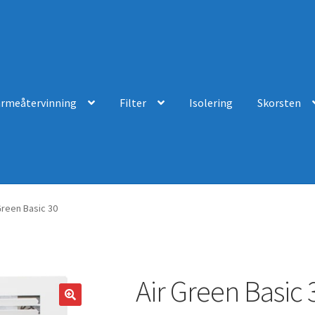
ärmeåtervinning
Filter
Isolering
Skorsten
Green Basic 30
Air Green Basic 