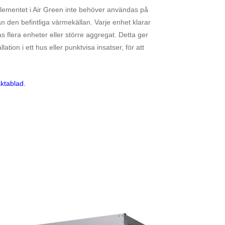
elementet i Air Green inte behöver användas på
ån den befintliga värmekällan. Varje enhet klarar
as flera enheter eller större aggregat. Detta ger
ation i ett hus eller punktvisa insatser, för att
aktablad
.