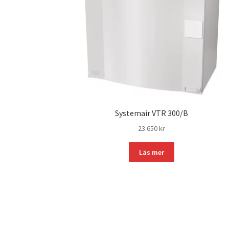
Systemair VTR 300/B
23 650
kr
Läs mer