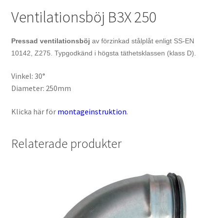
Ventilationsböj B3X 250
Pressad ventilationsböj
av förzinkad stålplåt enligt SS-EN
10142, Z275. Typgodkänd i högsta täthetsklassen (klass D).
Vinkel: 30°
Diameter: 250mm
Klicka här för
montageinstruktion
.
Relaterade produkter