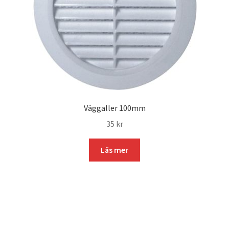
Väggaller 100mm
35
kr
Läs mer