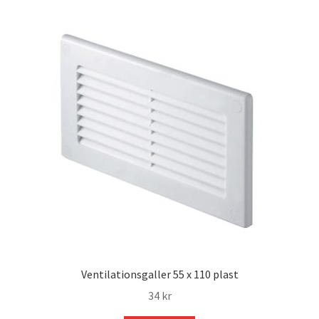
Ventilationsgaller 55 x 110 plast
34
kr