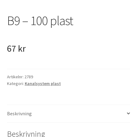
VVS
B9 – 100 plast
Fynd
67
kr
Artikelnr:
2789
Kategori:
Kanalsystem plast
Beskrivning
Beskrivning