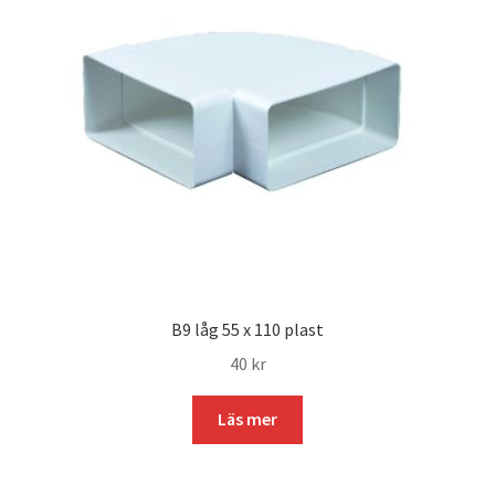
B9 låg 55 x 110 plast
40
kr
Läs mer