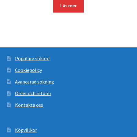
Läs mer
Populära sökord
Cookiepolicy
Avancerad sökning
Order och returer
Kontakta oss
Köpvillkor