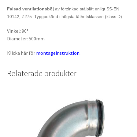
Falsad ventilationsböj
av förzinkad stålplåt enligt SS-EN
10142, Z275. Typgodkänd i högsta täthetsklassen (klass D).
Vinkel: 90°
Diameter: 500mm
Klicka här för
montageinstruktion
.
Relaterade produkter