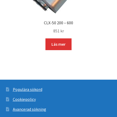
CLX-50 200 – 600
851
kr
Läs mer
Populära sökord
Cookiepolicy
Avancerad sökning