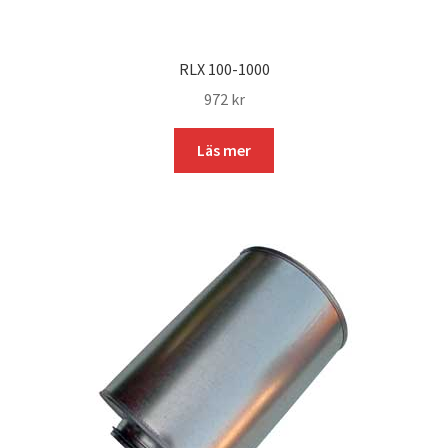
RLX 100-1000
972
kr
Läs mer