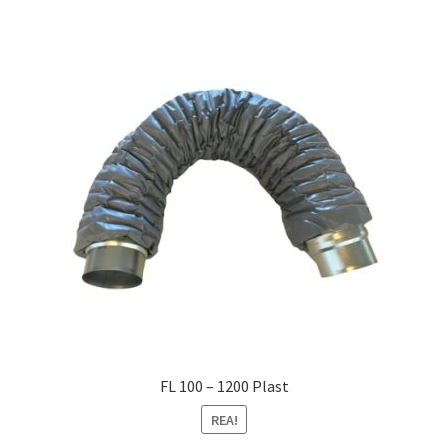
FL 100 – 1200 Plast
REA!