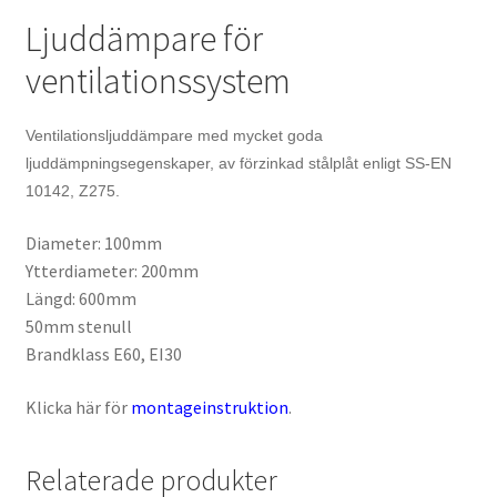
Ljuddämpare för
ventilationssystem
Ventilationsljuddämpare med mycket goda
ljuddämpningsegenskaper, av förzinkad stålplåt enligt SS-EN
10142, Z275.
Diameter: 100mm
Ytterdiameter: 200mm
Längd: 600mm
50mm stenull
Brandklass E60, EI30
Klicka här för
montageinstruktion
.
Relaterade produkter