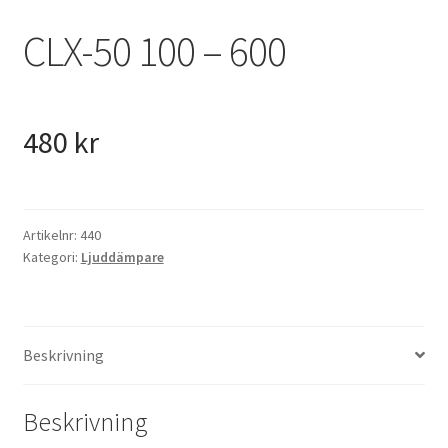
VVS
CLX-50 100 – 600
Fynd
480
kr
Artikelnr:
440
Kategori:
Ljuddämpare
Beskrivning
Beskrivning