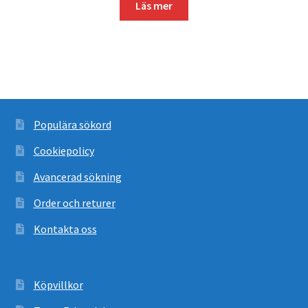
Läs mer
Populära sökord
Cookiepolicy
Avancerad sökning
Order och returer
Kontakta oss
Köpvillkor