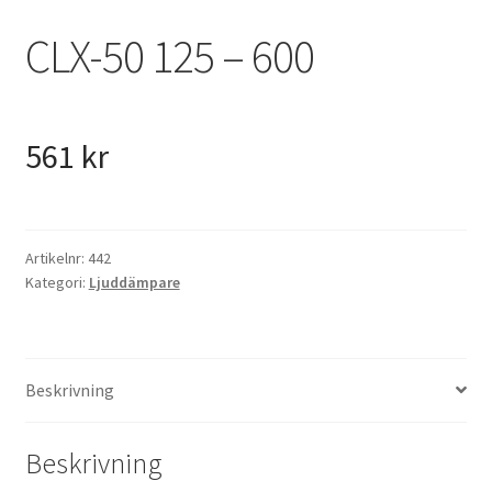
VVS
CLX-50 125 – 600
Fynd
561
kr
Artikelnr:
442
Kategori:
Ljuddämpare
Beskrivning
Beskrivning