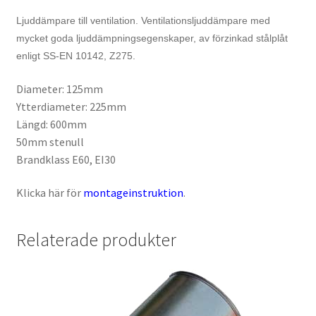
Ljuddämpare till ventilation. Ventilationsljuddämpare med
mycket goda ljuddämpningsegenskaper, av förzinkad stålplåt
enligt SS-EN 10142, Z275.
Diameter: 125mm
Ytterdiameter: 225mm
Längd: 600mm
50mm stenull
Brandklass E60, EI30
Klicka här för
montageinstruktion
.
Relaterade produkter