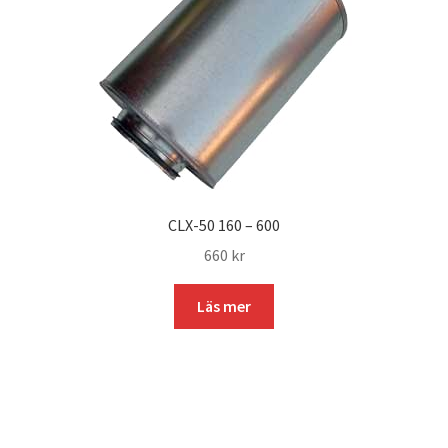
CLX-50 160 – 600
660
kr
Läs mer