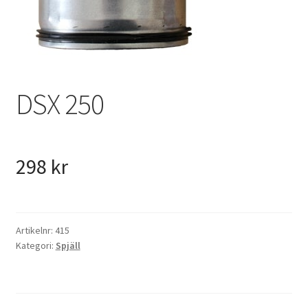
VVS
Fynd
DSX 250
298
kr
Artikelnr:
415
Kategori:
Spjäll