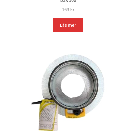
DSX 100
163
kr
Läs mer