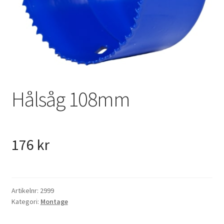
VVS
Fynd
Hålsåg 108mm
176
kr
Artikelnr:
2999
Kategori:
Montage