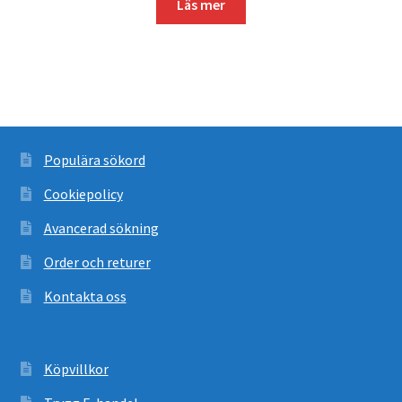
Läs mer
Populära sökord
Cookiepolicy
Avancerad sökning
Order och returer
Kontakta oss
Köpvillkor