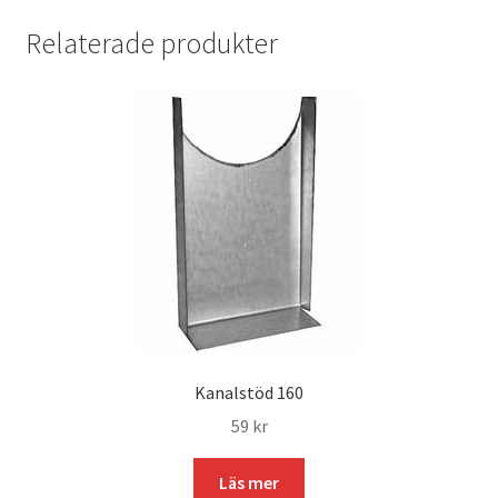
Relaterade produkter
Kanalstöd 160
59
kr
Läs mer