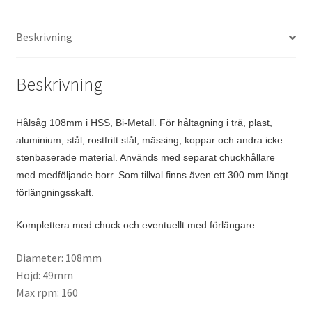
Beskrivning
Beskrivning
Hålsåg 108mm i HSS, Bi-Metall. För håltagning i trä, plast,
aluminium, stål, rostfritt stål, mässing, koppar och andra icke
stenbaserade material. Används med separat chuckhållare
med medföljande borr. Som tillval finns även ett 300 mm långt
förlängningsskaft.
Komplettera med chuck och eventuellt med förlängare.
Diameter: 108mm
Höjd: 49mm
Max rpm: 160