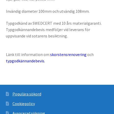
Invändig diameter 100mm och utvändig 108mm.
Typgodkänd av SWEDCERT med 10 års materialgaranti.
Typgodkännandebevis medföljer vid leverans för
uppvisande vid sotarens besiktning.
Länk till information om
skorstensrenovering
och
typgodkännandebevis.
Populära sökord
Cookiepolicy
Avancerad sökning