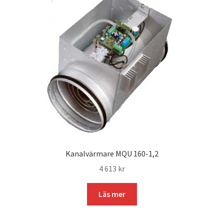
Kanalvärmare MQU 160-1,2
4 613
kr
Läs mer