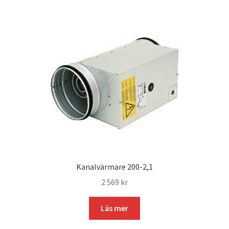
Kanalvärmare 200-2,1
2 569
kr
Läs mer