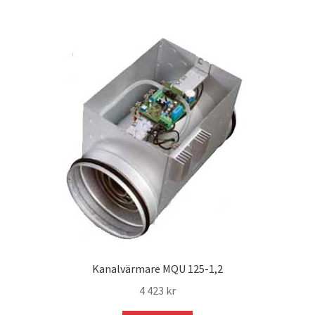
Kanalvärmare MQU 125-1,2
4 423
kr