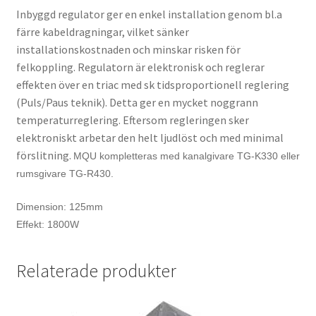
Inbyggd regulator ger en enkel installation genom bl.a
färre kabeldragningar, vilket sänker
installationskostnaden och minskar risken för
felkoppling. Regulatorn är elektronisk och reglerar
effekten över en triac med sk tidsproportionell reglering
(Puls/Paus teknik). Detta ger en mycket noggrann
temperaturreglering. Eftersom regleringen sker
elektroniskt arbetar den helt ljudlöst och med minimal
förslitning.
MQU kompletteras med kanalgivare TG-K330 eller
rumsgivare TG-R430.
Dimension: 125mm
Effekt: 1800W
Relaterade produkter