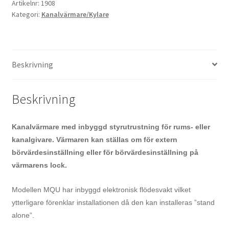
Artikelnr:
1908
Kategori:
Kanalvärmare/Kylare
Beskrivning
Beskrivning
Kanalvärmare med inbyggd styrutrustning för rums- eller
kanalgivare. Värmaren kan ställas om för extern
börvärdesinställning eller för börvärdesinställning på
värmarens lock.
Modellen MQU har inbyggd elektronisk flödesvakt vilket
ytterligare förenklar installationen då den kan installeras ”stand
alone”.