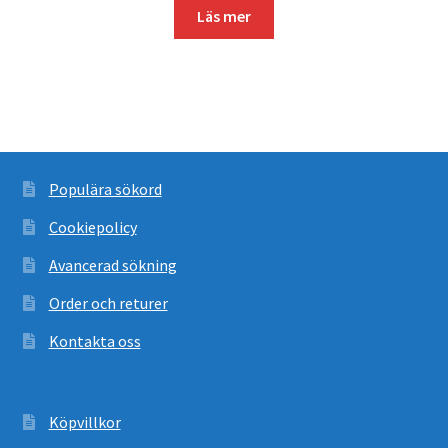
Läs mer
Populära sökord
Cookiepolicy
Avancerad sökning
Order och returer
Kontakta oss
Köpvillkor