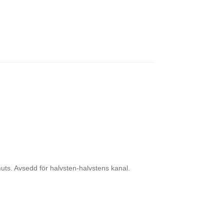
uts. Avsedd för halvsten-halvstens kanal.