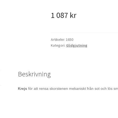
1 087
kr
Artikelnr:
1650
Kategori:
Glidgjutning
Beskrivning
Krejs
för att rensa skorstenen mekaniskt från sot och lös sm