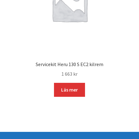
Servicekit Heru 130 S EC2 kilrem
1 663
kr
Läs mer