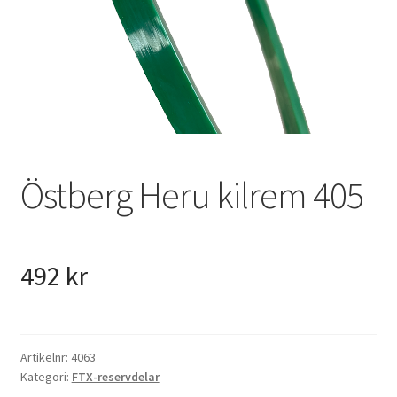
VVS
Fynd
Östberg Heru kilrem 405
492
kr
Artikelnr:
4063
Kategori:
FTX-reservdelar