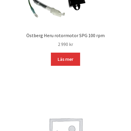
Östberg Heru rotormotor SPG 100 rpm
2 990
kr
Läs mer