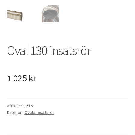
VVS
Fynd
Oval 130 insatsrör
1 025
kr
Artikelnr:
1616
Kategori:
Ovala insatsrör