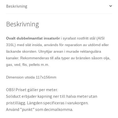
Beskrivning
Beskrivning
Ovalt dubbelmantlat insatsrör
i syrafast rostfritt stål (AISI
316L) med slät insida, används för reparation av utdömd eller
läckande skorsten. Utnyttjar arean i murade rektangulära
kanaler. Rekommenderas till alla typer av bränslen såsom olja,
gas, ved, flis, pellets m.m.
Dimension utsida 117x156mm
OBS! Priset gäller per meter.
Soliduct erbjuder kapning ner till halva meter utan
pristillägg. Längden specificeras i varukorgen.
Använd ”punkt” som decimalkomma.