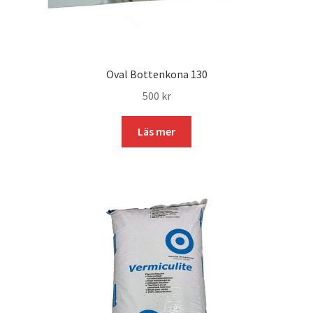
Oval Bottenkona 130
500
kr
Läs mer