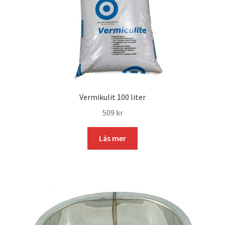
Vermikulit 100 liter
509
kr
Läs mer