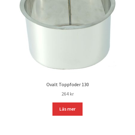
Ovalt Toppfoder 130
264
kr
Läs mer