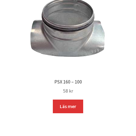
PSX 160 – 100
58
kr
Läs mer