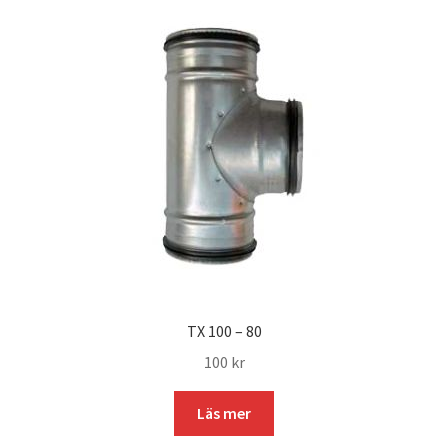
TX 100 – 80
100
kr
Läs mer