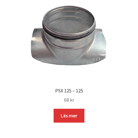
PSX 125 – 125
68
kr
Läs mer