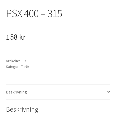
VVS
PSX 400 – 315
Fynd
158
kr
Artikelnr:
307
Kategori:
T-rör
Beskrivning
Beskrivning