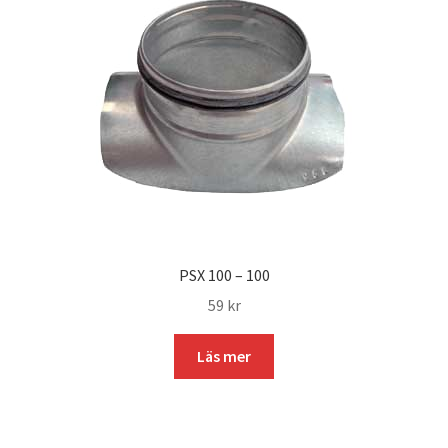
PSX 100 – 100
59
kr
Läs mer