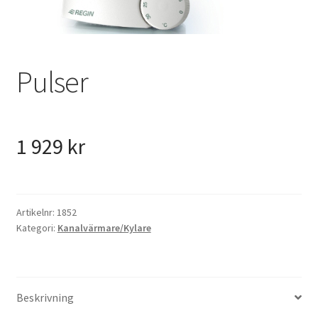
VVS
Fynd
Pulser
1 929
kr
Artikelnr:
1852
Kategori:
Kanalvärmare/Kylare
Beskrivning