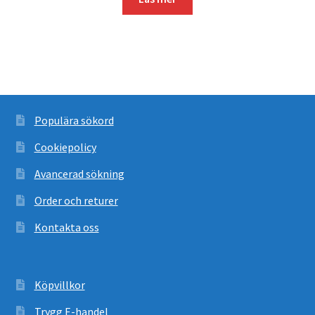
Populära sökord
Cookiepolicy
Avancerad sökning
Order och returer
Kontakta oss
Köpvillkor
Trygg E-handel