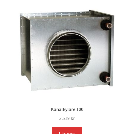
Kanalkylare 100
3 519
kr
Läs mer