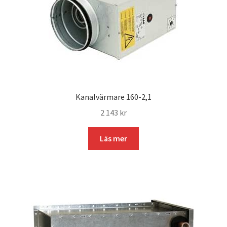
Kanalvärmare 160-2,1
2 143
kr
Läs mer