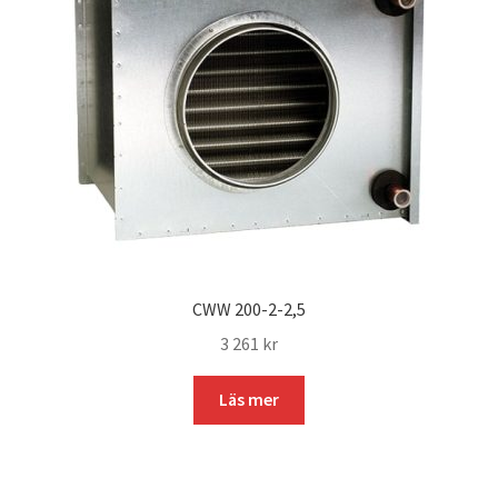
CWW 200-2-2,5
3 261
kr
Läs mer