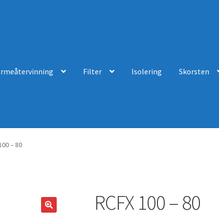
ärmeåtervinning
Filter
Isolering
Skorsten
100 – 80
RCFX 100 – 80