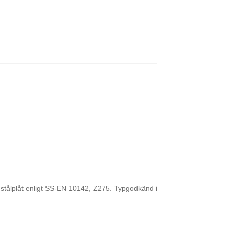
stålplåt enligt SS-EN 10142, Z275. Typgodkänd i