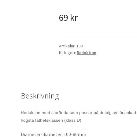
69
kr
Artikelnr:
130
Kategori:
Reduktion
Beskrivning
Reduktion med storända som passar på detalj, av förzinkad 
högsta täthetsklassen (klass D).
Diameter-diameter: 100-80mm