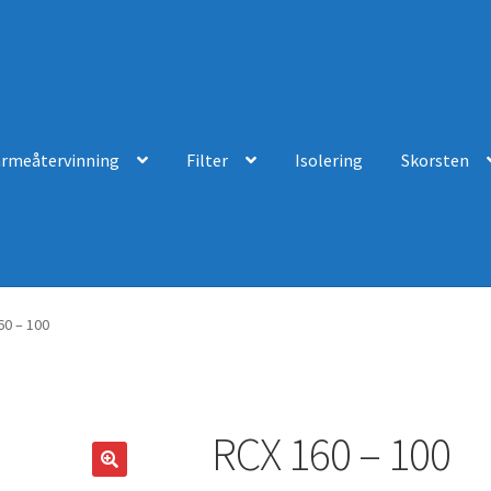
ärmeåtervinning
Filter
Isolering
Skorsten
60 – 100
RCX 160 – 100