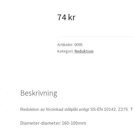
74
kr
Artikelnr:
0095
Kategori:
Reduktion
Beskrivning
Reduktion av förzinkad stålplåt enligt SS-EN 10142, Z275. T
Diameter-diameter: 160-100mm