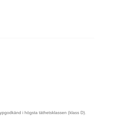
ypgodkänd i högsta täthetsklassen (klass D).