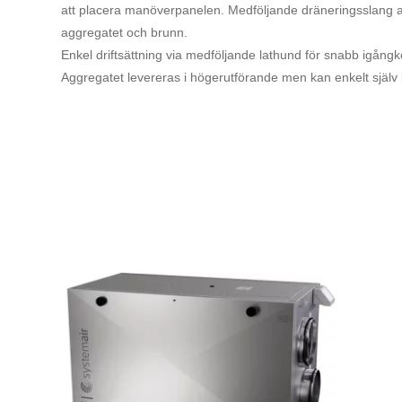
att placera manöverpanelen. Medföljande dräneringsslang a
aggregatet och brunn.
Enkel driftsättning via medföljande lathund för snabb igångk
Aggregatet levereras i högerutförande men kan enkelt själv 