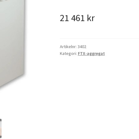
21 461
kr
Artikelnr:
3402
Kategori:
FTX-aggregat