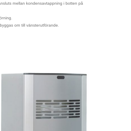
nsluts mellan kondensavtappning i botten på
örning.
byggas om till vänsterutförande.