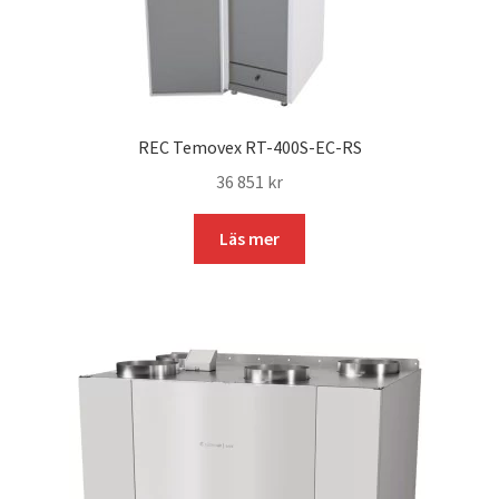
REC Temovex RT-400S-EC-RS
36 851
kr
Läs mer