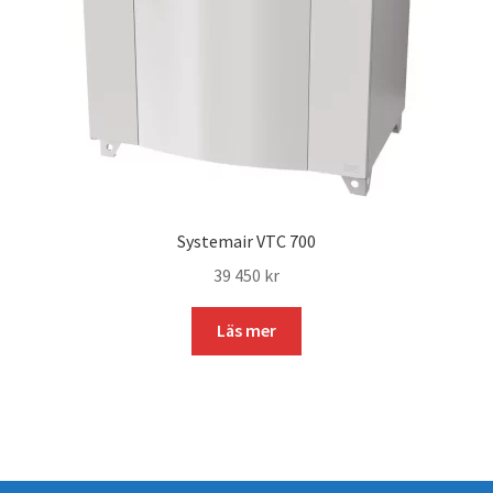
Systemair VTC 700
39 450
kr
Läs mer