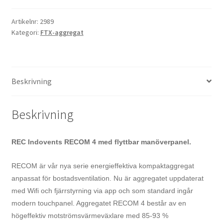
Artikelnr:
2989
Kategori:
FTX-aggregat
Beskrivning
Beskrivning
REC Indovents RECOM 4 med flyttbar manöverpanel.
RECOM är vår nya serie energieffektiva kompaktaggregat
anpassat för bostadsventilation. Nu är aggregatet uppdaterat
med Wifi och fjärrstyrning via app och som standard ingår
modern touchpanel. Aggregatet RECOM 4 består av en
högeffektiv motströmsvärmeväxlare med 85-93 %