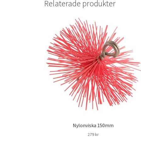
Relaterade produkter
Nylonviska 150mm
279
kr