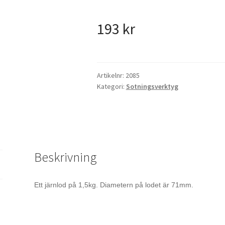
193
kr
Artikelnr:
2085
Kategori:
Sotningsverktyg
Beskrivning
Ett järnlod på 1,5kg. Diametern på lodet är 71mm.