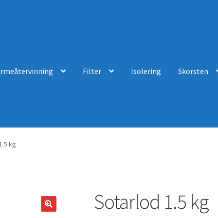
ärmeåtervinning
Filter
Isolering
Skorsten
1.5 kg
Sotarlod 1.5 kg