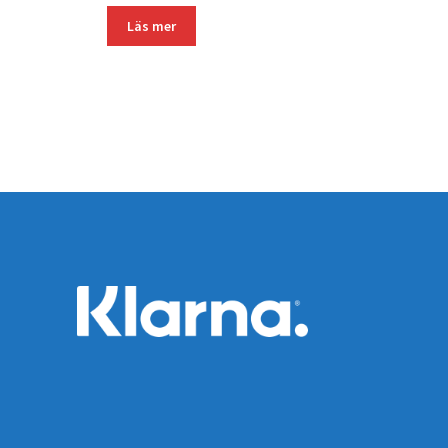
Läs mer