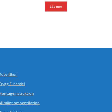
Läs mer
Köpvillkor
Trygg E-handel
Montageinstruktion
Allmänt om ventilation