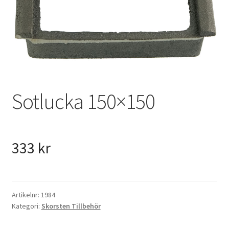
VVS
Fynd
Sotlucka 150×150
333
kr
Artikelnr:
1984
Kategori:
Skorsten Tillbehör