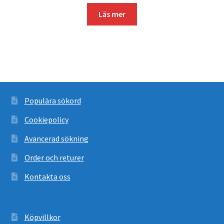
Läs mer
Populära sökord
Cookiepolicy
Avancerad sökning
Order och returer
Kontakta oss
Köpvillkor