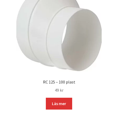
RC 125 – 100 plast
49
kr
Läs mer