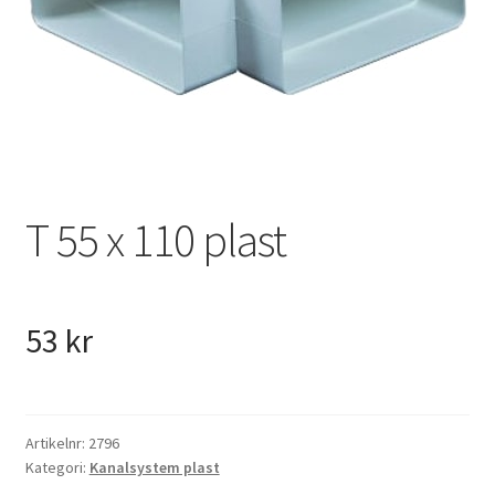
VVS
Fynd
T 55 x 110 plast
53
kr
Artikelnr:
2796
Kategori:
Kanalsystem plast