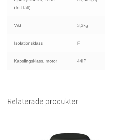
(fritt fält)
Vikt
3,3kg
Isolationsklass
F
Kapslingsklass, motor
44IP
Relaterade produkter