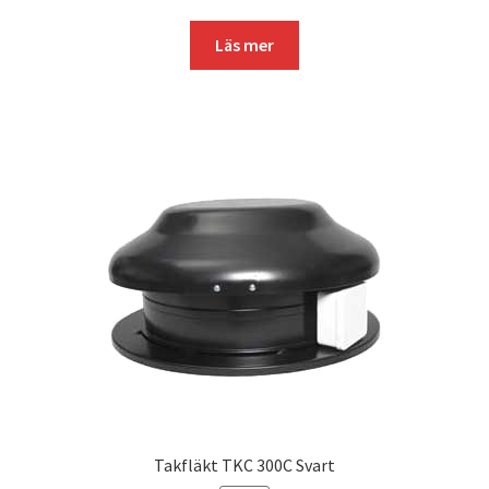
Läs mer
Takfläkt TKC 300C Svart