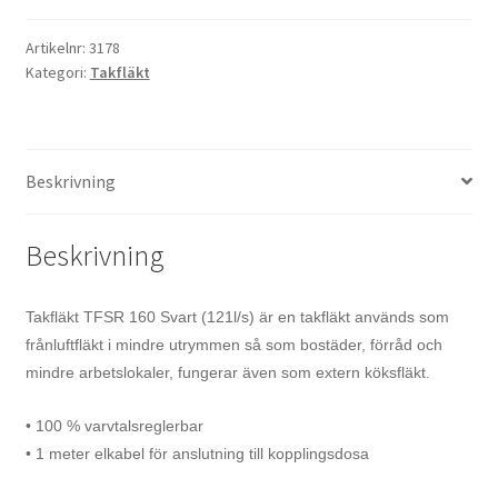
Artikelnr:
3178
Kategori:
Takfläkt
Beskrivning
Beskrivning
Takfläkt TFSR 160 Svart (121l/s) är en takfläkt används som
frånluftfläkt i mindre utrymmen så som bostäder, förråd och
mindre arbetslokaler, fungerar även som extern köksfläkt.
• 100 % varvtalsreglerbar
• 1 meter elkabel för anslutning till kopplingsdosa