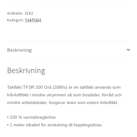
Artikelnr:
3182
Kategori:
Takfläkt
Beskrivning
Beskrivning
Takfläkt TFSR 200
Grå (208l/s)
är en takfläkt används som
frånluftfläkt i mindre utrymmen så som bostäder, förråd och
mindre arbetslokaler, fungerar även som extern köksfläkt.
• 100 % varvtalsreglerbar
• 1 meter elkabel för anslutning till kopplingsdosa