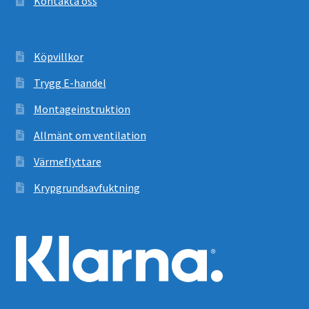
Kontakta oss
Köpvillkor
Trygg E-handel
Montageinstruktion
Allmänt om ventilation
Värmeflyttare
Krypgrundsavfuktning