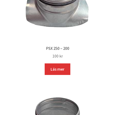
PSX 250 – 200
100
kr
Läs mer