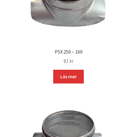
PSX 250 – 160
81
kr
Läs mer