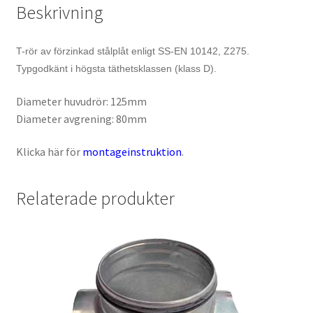
Beskrivning
T-rör av förzinkad stålplåt enligt SS-EN 10142, Z275.
Typgodkänt i högsta täthetsklassen (klass D).
Diameter huvudrör: 125mm
Diameter avgrening: 80mm
Klicka här för
montageinstruktion
.
Relaterade produkter