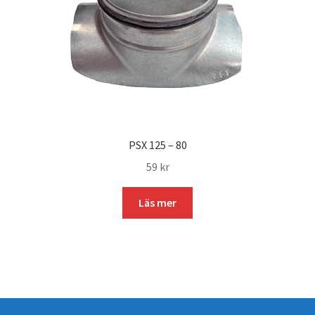
PSX 125 – 80
59
kr
Läs mer