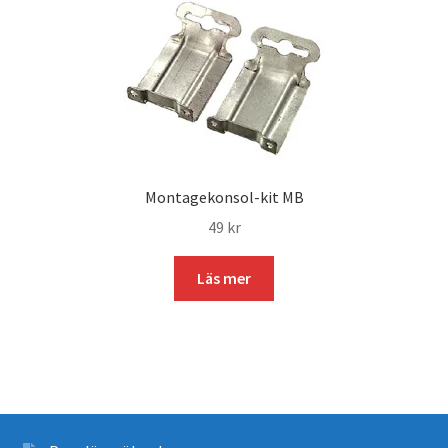
Montagekonsol-kit MB
49
kr
Läs mer