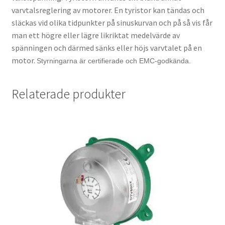
varvtalsreglering av motorer. En tyristor kan tändas och
släckas vid olika tidpunkter på sinuskurvan och på så vis får
man ett högre eller lägre likriktat medelvärde av
spänningen och därmed sänks eller höjs varvtalet på en
motor.
Styrningarna är certifierade och EMC-godkända.
Relaterade produkter