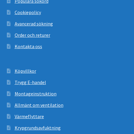
Populära sökord
Cookiepolicy
Avancerad sökning
Order och returer
Kontakta oss
Köpvillkor
Trygg E-handel
Montageinstruktion
Allmänt om ventilation
Värmeflyttare
Krypgrundsavfuktning