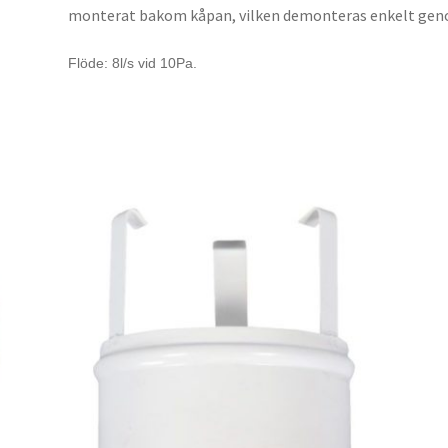
monterat bakom kåpan, vilken demonteras enkelt genom 
Flöde: 8l/s vid 10Pa.