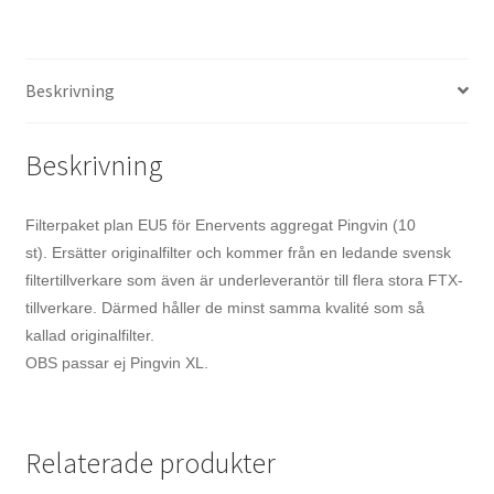
Beskrivning
Beskrivning
Filterpaket plan EU5 för Enervents aggregat Pingvin (10
st).
Ersätter originalfilter och kommer från en ledande svensk
filtertillverkare som även är underleverantör till flera stora FTX-
tillverkare. Därmed håller de minst samma kvalité som så
kallad originalfilter.
OBS passar ej Pingvin XL.
Relaterade produkter