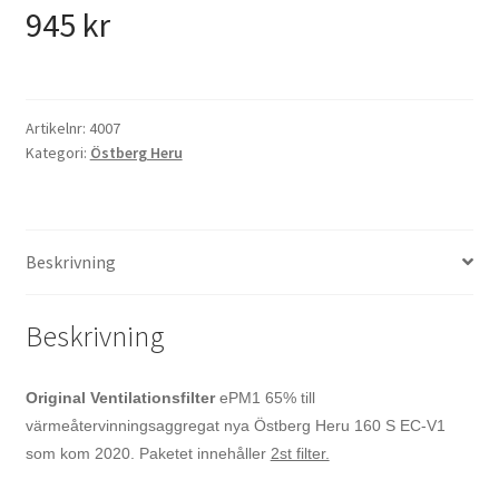
945
kr
Artikelnr:
4007
Kategori:
Östberg Heru
Beskrivning
Beskrivning
Original Ventilationsfilter
ePM1 65% till
värmeåtervinningsaggregat nya Östberg Heru 160 S EC-V1
som kom 2020. Paketet innehåller
2st filter.