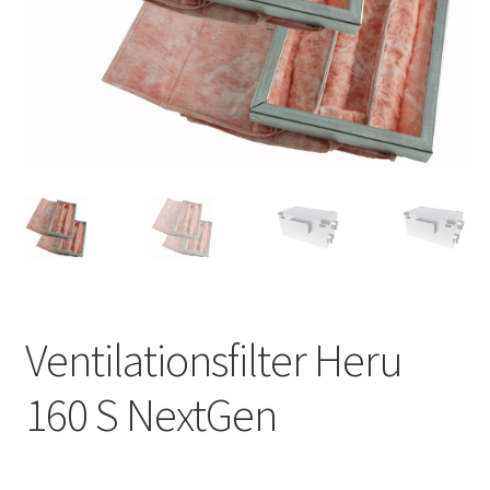
VVS
Fynd
Ventilationsfilter Heru
160 S NextGen