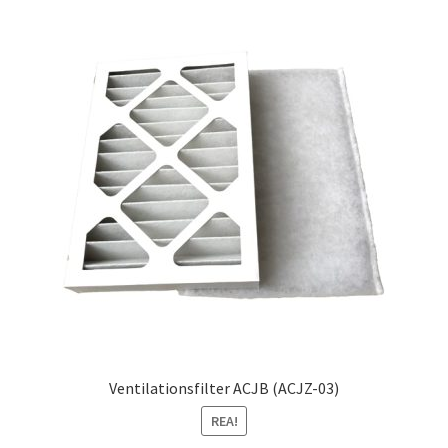
Ventilationsfilter ACJB (ACJZ-03)
REA!