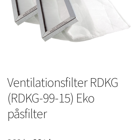
VVS
Fynd
Ventilationsfilter RDKG
(RDKG-99-15) Eko
påsfilter