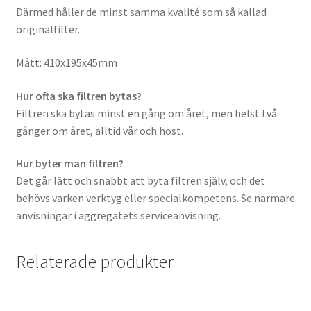
Därmed håller de minst samma kvalité som så kallad
originalfilter.
Mått: 410x195x45mm
Hur ofta ska filtren bytas?
Filtren ska bytas minst en gång om året, men helst två
gånger om året, alltid vår och höst.
Hur byter man filtren?
Det går lätt och snabbt att byta filtren själv, och det
behövs varken verktyg eller specialkompetens. Se närmare
anvisningar i aggregatets serviceanvisning.
Relaterade produkter