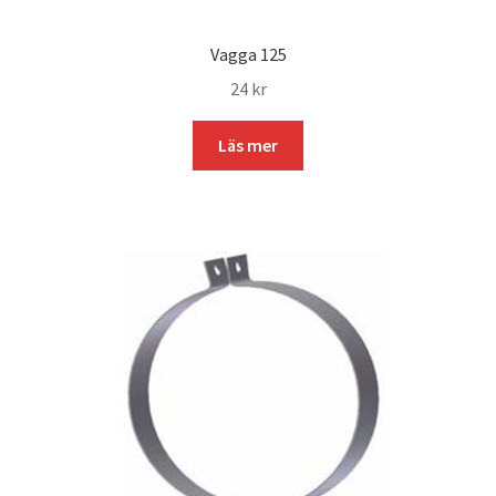
Vagga 125
24
kr
Läs mer