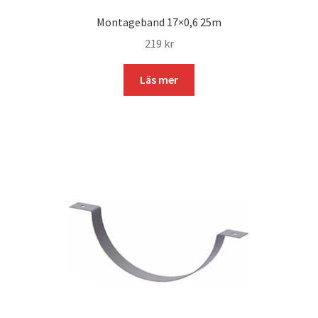
Montageband 17×0,6 25m
219
kr
Läs mer