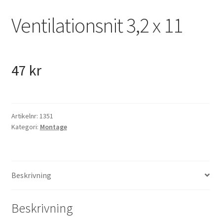
VVS
Ventilationsnit 3,2 x 11
Fynd
47
kr
Artikelnr:
1351
Kategori:
Montage
Beskrivning
Beskrivning