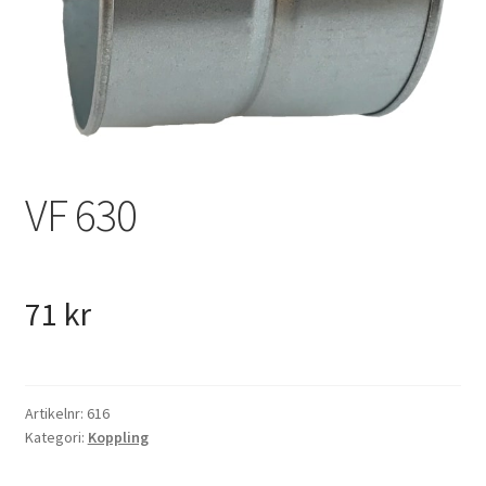
VVS
Fynd
VF 630
71
kr
Artikelnr:
616
Kategori:
Koppling