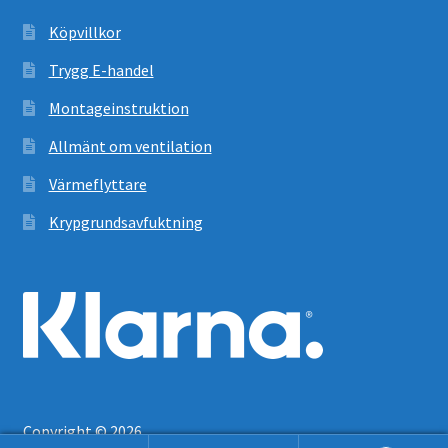
Köpvillkor
Trygg E-handel
Montageinstruktion
Allmänt om ventilation
Värmeflyttare
Krypgrundsavfuktning
Copyright © 2026