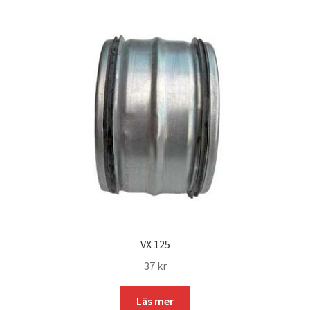
VX 125
37
kr
Läs mer