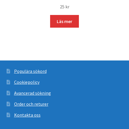
25
kr
Läs mer
Populära sökord
Cookiepolicy
Avancerad sökning
Order och returer
Kontakta oss