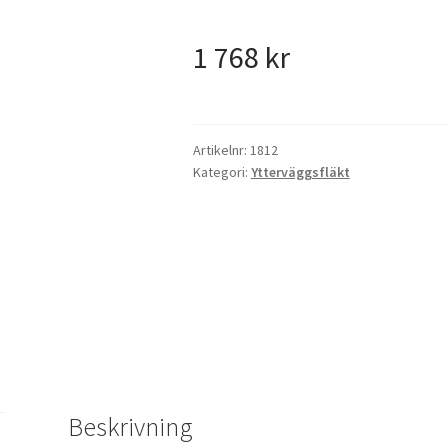
1 768
kr
Artikelnr:
1812
Kategori:
Ytterväggsfläkt
Beskrivning