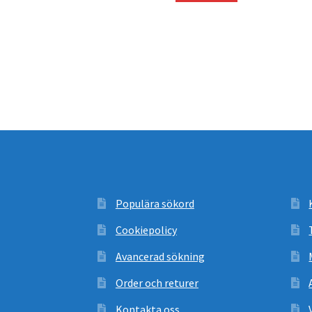
Populära sökord
Cookiepolicy
Avancerad sökning
Order och returer
Kontakta oss