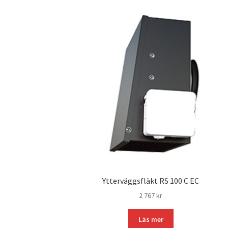
Ytterväggsfläkt RS 100 C EC
2 767
kr
Läs mer