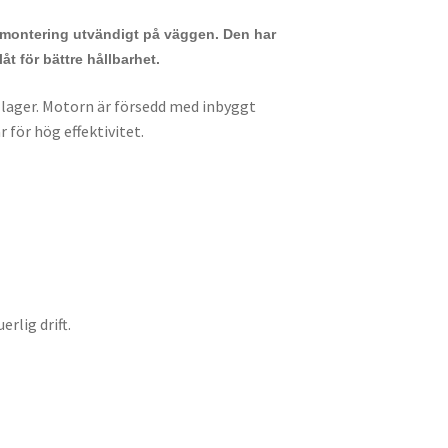
r montering utvändigt på väggen. Den har
åt för bättre hållbarhet.
llager. Motorn är försedd med inbyggt
för hög effektivitet.
erlig drift.