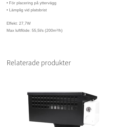
• För placering på yttervägg
• Lämplig vid platsbrist
Effekt: 27,7W
Max luftflöde: 55,5l/s (200m³/h)
Relaterade produkter