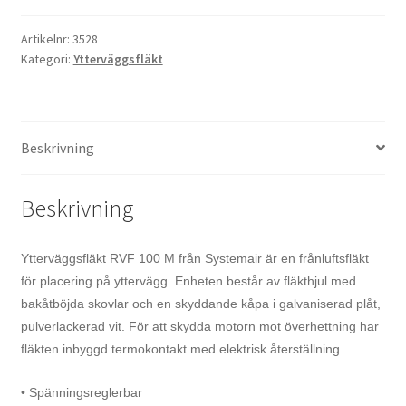
Artikelnr:
3528
Kategori:
Ytterväggsfläkt
Beskrivning
Beskrivning
Ytterväggsfläkt RVF 100 M från Systemair är en frånluftsfläkt
för placering på yttervägg. Enheten består av fläkthjul med
bakåtböjda skovlar och en skyddande kåpa i galvaniserad plåt,
pulverlackerad vit. För att skydda motorn mot överhettning har
fläkten inbyggd termokontakt med elektrisk återställning.
• Spänningsreglerbar