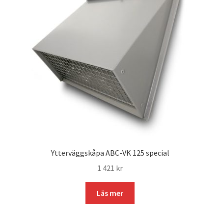
Ytterväggskåpa ABC-VK 125 special
1 421
kr
Läs mer