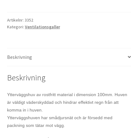
Artikelnr:
3352
Kategori:
Ventilationsgaller
Beskrivning
Beskrivning
Ytterväggshuv av rostfritt material i dimension 100mm. Huven
är väldigt väderskyddad och hindrar effektivt regn från att
komma in i huven.
Ytterväggshuven har smådjursnät och är försedd med
packning som tätar mot vägg.