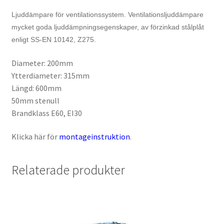
Ljuddämpare för ventilationssystem. Ventilationsljuddämpare
mycket goda ljuddämpningsegenskaper, av förzinkad stålplåt
enligt SS-EN 10142, Z275.
Diameter: 200mm
Ytterdiameter: 315mm
Längd: 600mm
50mm stenull
Brandklass E60, EI30
Klicka här för
montageinstruktion
.
Relaterade produkter