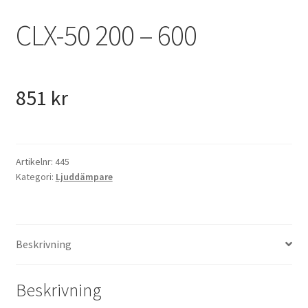
VVS
CLX-50 200 – 600
Fynd
851
kr
Artikelnr:
445
Kategori:
Ljuddämpare
Beskrivning
Beskrivning