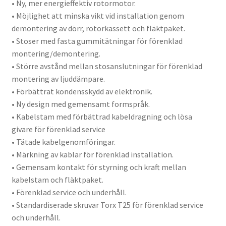
• Ny, mer energieffektiv rotormotor.
• Möjlighet att minska vikt vid installation genom
demontering av dörr, rotorkassett och fläktpaket.
• Stoser med fasta gummitätningar för förenklad
montering/demontering.
• Större avstånd mellan stosanslutningar för förenklad
montering av ljuddämpare.
• Förbättrat kondensskydd av elektronik.
• Ny design med gemensamt formspråk.
• Kabelstam med förbättrad kabeldragning och lösa
givare för förenklad service
• Tätade kabelgenomföringar.
• Märkning av kablar för förenklad installation.
• Gemensam kontakt för styrning och kraft mellan
kabelstam och fläktpaket.
• Förenklad service och underhåll.
• Standardiserade skruvar Torx T25 för förenklad service
och underhåll.