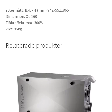
Yttermått: BxDxH (mm) 942x551x865
Dimension: Ød 160
Fläkteffekt max: 300W
Vikt: 95kg
Relaterade produkter