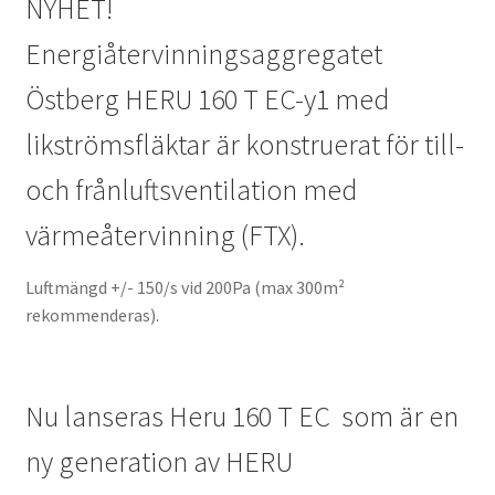
NYHET!
Energiåtervinningsaggregatet
Östberg HERU 160 T EC-y1 med
likströmsfläktar är konstruerat för till-
och frånluftsventilation med
värmeåtervinning (FTX).
Luftmängd +/- 150/s vid 200Pa (max 300m²
rekommenderas).
Nu lanseras Heru 160 T EC som är en
ny generation av HERU