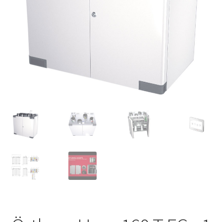
VVS
Fynd