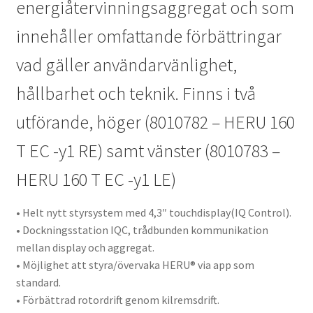
energiåtervinningsaggregat och som
innehåller omfattande förbättringar
vad gäller användarvänlighet,
hållbarhet och teknik. Finns i två
utförande, höger (8010782 – HERU 160
T EC -y1 RE) samt vänster (8010783 –
HERU 160 T EC -y1 LE)
• Helt nytt styrsystem med 4,3″ touchdisplay(IQ Control).
• Dockningsstation IQC, trådbunden kommunikation
mellan display och aggregat.
• Möjlighet att styra/övervaka HERU® via app som
standard.
• Förbättrad rotordrift genom kilremsdrift.