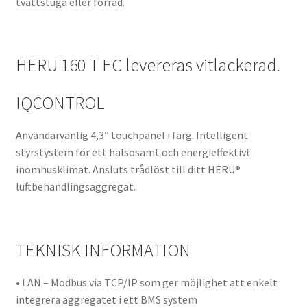
tvättstuga eller förråd.
HERU 160 T EC levereras vitlackerad.
IQCONTROL
Användarvänlig 4,3” touchpanel i färg. Intelligent
styrstystem för ett hälsosamt och energieffektivt
inomhusklimat. Ansluts trådlöst till ditt HERU®
luftbehandlingsaggregat.
TEKNISK INFORMATION
• LAN – Modbus via TCP/IP som ger möjlighet att enkelt
integrera aggregatet i ett BMS system