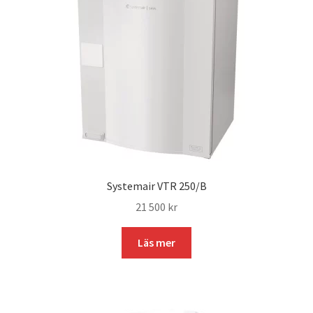
Systemair VTR 250/B
21 500
kr
Läs mer