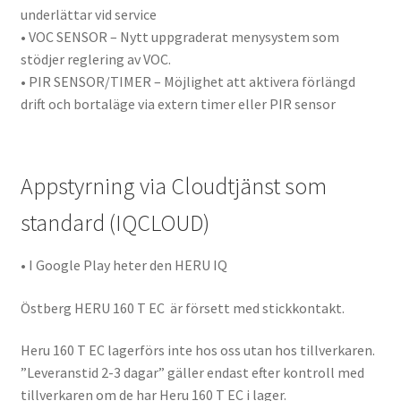
underlättar vid service
• VOC SENSOR – Nytt uppgraderat menysystem som
stödjer reglering av VOC.
• PIR SENSOR/TIMER – Möjlighet att aktivera förlängd
drift och bortaläge via extern timer eller PIR sensor
Appstyrning via Cloudtjänst som
standard (IQCLOUD)
• I Google Play heter den HERU IQ
Östberg HERU 160 T EC är försett med stickkontakt.
Heru 160 T EC lagerförs inte hos oss utan hos tillverkaren.
”Leveranstid 2-3 dagar” gäller endast efter kontroll med
tillverkaren om de har Heru 160 T EC i lager.