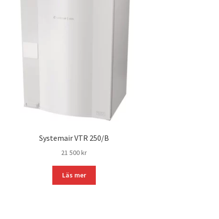
Systemair VTR 250/B
21 500
kr
Läs mer