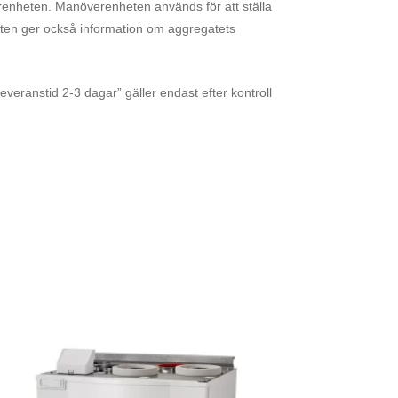
erenheten. Manöverenheten används för att ställa
eten ger också information om aggregatets
everanstid 2-3 dagar” gäller endast efter kontroll